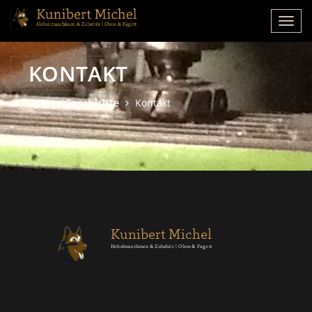
KONTAKT
Unsere Geschichte
Kontakt
Kunibert Michel
Hobelmaschinen & Zubehör | Oboe & Fagott