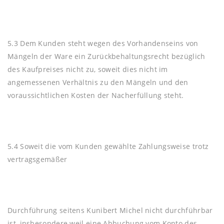
5.3 Dem Kunden steht wegen des Vorhandenseins von
Mängeln der Ware ein Zurückbehaltungsrecht bezüglich
des Kaufpreises nicht zu, soweit dies nicht im
angemessenen Verhältnis zu den Mängeln und den
voraussichtlichen Kosten der Nacherfüllung steht.
5.4 Soweit die vom Kunden gewählte Zahlungsweise trotz
vertragsgemäßer
Durchführung seitens Kunibert Michel nicht durchführbar
ist, insbesondere weil eine Abbuchung vom Konto des