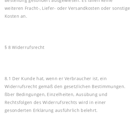
Bestellung gesondert ausgewiesen. Es fallen keine
weiteren Fracht-, Liefer- oder Versandkosten oder sonstige
Kosten an.
§ 8 Widerrufsrecht
8.1 Der Kunde hat, wenn er Verbraucher ist, ein
Widerrufsrecht gemäß den gesetzlichen Bestimmungen.
ßber Bedingungen, Einzelheiten, Ausübung und
Rechtsfolgen des Widerrufsrechts wird in einer
gesonderten Erklärung ausführlich belehrt.