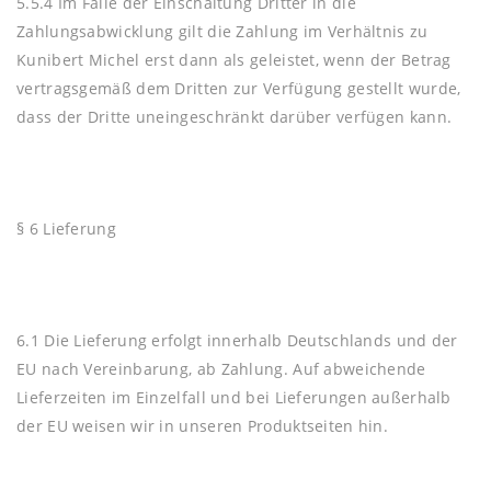
5.5.4 Im Falle der Einschaltung Dritter in die
Zahlungsabwicklung gilt die Zahlung im Verhältnis zu
Kunibert Michel erst dann als geleistet, wenn der Betrag
vertragsgemäß dem Dritten zur Verfügung gestellt wurde,
dass der Dritte uneingeschränkt darüber verfügen kann.
§ 6 Lieferung
6.1 Die Lieferung erfolgt innerhalb Deutschlands und der
EU nach Vereinbarung, ab Zahlung. Auf abweichende
Lieferzeiten im Einzelfall und bei Lieferungen außerhalb
der EU weisen wir in unseren Produktseiten hin.