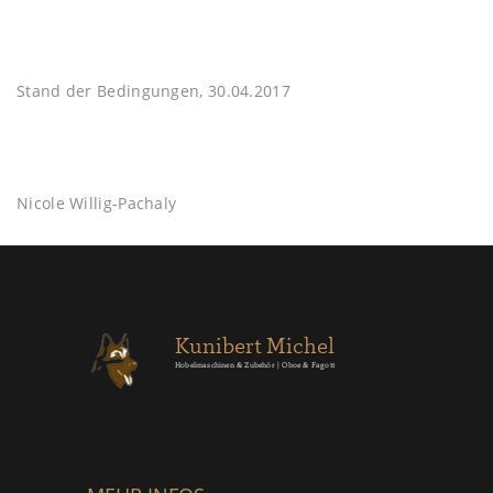
Stand der Bedingungen, 30.04.2017
Nicole Willig-Pachaly
Kunibert Michel
Hobelmaschinen & Zubehör | Oboe & Fagott