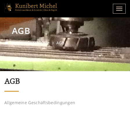
AGB
Unsere Geschichte
AGB
AGB
Allgemeine Geschäftsbedingungen